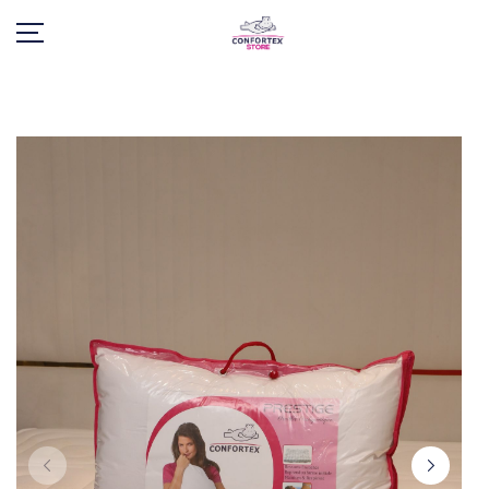
ACCUEIL
PRÉSENTATION
PRODUITS
CONSEILS
GARANTIE
ACTUALITÉS
CONTACT